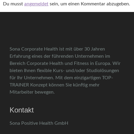
Du musst
angemeldet
sein, um einen Kommentar abzugeben.
Sona Corporate Health ist mit über 30 Jahren
Erfahrung eines der führenden Unternehmen im
Bereich Corporate Health und Fitness in Europa. Wir
bieten Ihnen flexible Kurs- und/oder Studiolösungen
für Ihr Unternehmen. Mit dem einzigartigen TOP-
TRAINER Konzept können Sie künftig mehr
Mitarbeiter bewegen.
Kontakt
Sona Positive Health GmbH