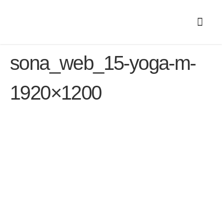
sona_web_15-yoga-m-
1920×1200