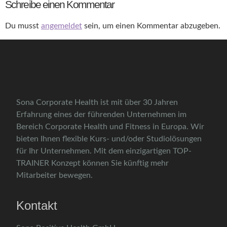
Schreibe einen Kommentar
Du musst
angemeldet
sein, um einen Kommentar abzugeben.
Sona Corporate Health ist mit über 30 Jahren
Erfahrung eines der führenden Unternehmen im
Bereich Corporate Health und Fitness in Europa. Wir
bieten Ihnen flexible Kurs- und/oder Studiolösungen
für Ihr Unternehmen. Mit dem einzigartigen TOP-
TRAINER Konzept können Sie künftig mehr
Mitarbeiter bewegen.
Kontakt