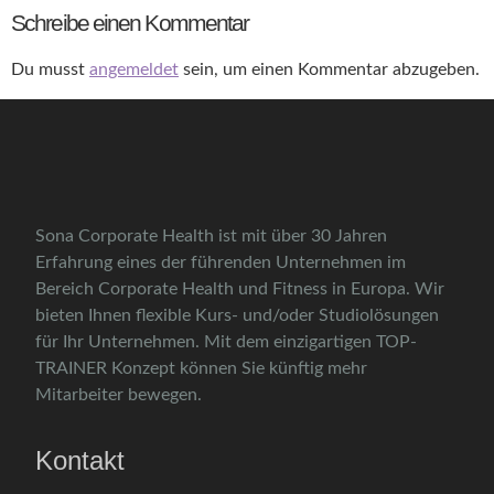
Schreibe einen Kommentar
Du musst
angemeldet
sein, um einen Kommentar abzugeben.
Sona Corporate Health ist mit über 30 Jahren
Erfahrung eines der führenden Unternehmen im
Bereich Corporate Health und Fitness in Europa. Wir
bieten Ihnen flexible Kurs- und/oder Studiolösungen
für Ihr Unternehmen. Mit dem einzigartigen TOP-
TRAINER Konzept können Sie künftig mehr
Mitarbeiter bewegen.
Kontakt