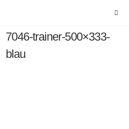
7046-trainer-500×333-
blau