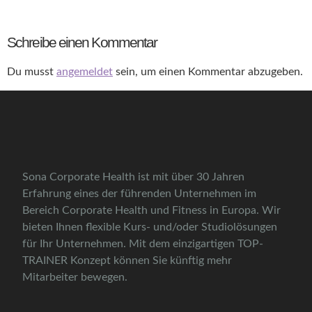
Schreibe einen Kommentar
Du musst
angemeldet
sein, um einen Kommentar abzugeben.
Sona Corporate Health ist mit über 30 Jahren
Erfahrung eines der führenden Unternehmen im
Bereich Corporate Health und Fitness in Europa. Wir
bieten Ihnen flexible Kurs- und/oder Studiolösungen
für Ihr Unternehmen. Mit dem einzigartigen TOP-
TRAINER Konzept können Sie künftig mehr
Mitarbeiter bewegen.