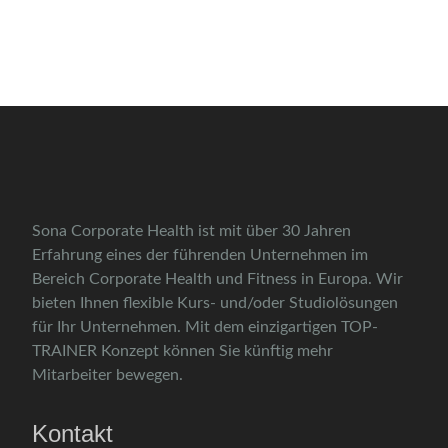
Sona Corporate Health ist mit über 30 Jahren
Erfahrung eines der führenden Unternehmen im
Bereich Corporate Health und Fitness in Europa. Wir
bieten Ihnen flexible Kurs- und/oder Studiolösungen
für Ihr Unternehmen. Mit dem einzigartigen TOP-
TRAINER Konzept können Sie künftig mehr
Mitarbeiter bewegen.
Kontakt